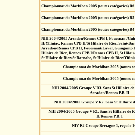
Championnat du Morbihan 2005 (toutes catégories) R6
Championnat du Morbihan 2005 (toutes catégories) R5
Championnat du Morbihan 2005 (toutes catégories) R4
NIII 2004/2005 Arradon/Rennes CPB I, Fouesnant/Gui
II/Yffiniac, Rennes CPB II/St Hilaire de Riez, Saint-B
Arradon/Rennes CPB II, Fouesnant/Laval, Guingamp II
Hilaire de Riez, Rennes CPB I/Rennes CPB II, St Hilai
St Hilaire de Riez/St Barnabe, St Hilaire de Riez/Yffin
Championnat du Morbihan 2005 (toutes ca
Championnat du Morbihan 2005 (toutes ca
NIII 2004/2005 Groupe V R3.
Sans St Hillaire de
Arradon/Rennes P.B. II
NIII 2004/2005 Groupe V R2.
Sans St Hillaire
NIII 2004/2005 Groupe V R1.
Sans St Hillaire de R
II/Rennes P.B. I
NIV R2 Groupe Bretagne 1, reçu le 1