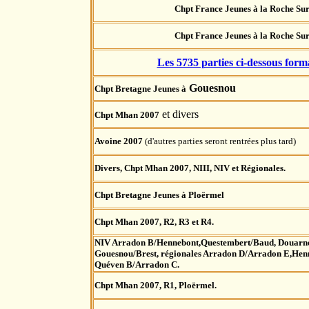
Chpt France Jeunes à la Roche Su
Chpt France Jeunes à la Roche Su
Les 5735 parties ci-dessous form
Gouesnou
Chpt Bretagne Jeunes à
et divers
Chpt Mhan 2007
Avoine 2007
(d'autres parties seront rentrées plus tard)
Divers, Chpt Mhan 2007, NIII, NIV et Régionales.
Chpt Bretagne Jeunes à Ploërmel
Chpt Mhan 2007, R2, R3 et R4.
NIV Arradon B/Hennebont,Questembert/Baud, Douarn
Gouesnou/Brest, régionales Arradon D/Arradon E,Hen
Quéven B/Arradon C.
Chpt Mhan 2007, R1, Ploërmel.