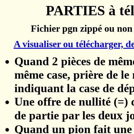
PARTIES à té
Fichier pgn zippé ou non 
A visualiser ou télécharger, d
Quand 2 pièces de même
même case, prière de le
indiquant la case de dép
Une offre de nullité (=) d
deux
de partie par les
jo
Quand un pion fait une 